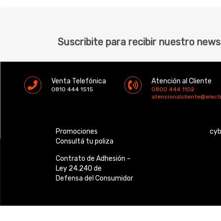
Suscribite para recibir nuestro news
Venta Telefónica
Atención al Cliente
0810 444 1515
0800 444 1102
atencionalcliente@elec
Promociones
cy
Consultá tu poliza
Contrato de Adhesión –
Ley 24.240 de
Defensa del Consumidor