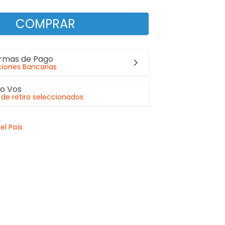
COMPRAR
ormas de Pago
iones Bancarias
lo Vos
de retiro seleccionados
el País