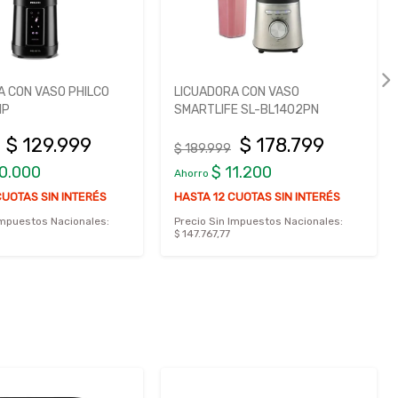
A CON VASO PHILCO
LICUADORA CON VASO
HP
SMARTLIFE SL-BL1402PN
$ 129.999
$ 178.799
$ 189.999
10.000
$ 11.200
Ahorro
CUOTAS SIN INTERÉS
HASTA 12 CUOTAS SIN INTERÉS
Impuestos Nacionales:
Precio Sin Impuestos Nacionales:
$ 147.767,77