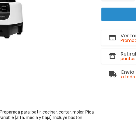
Ver f
Promoc
Retira
puntos 
Envío
a todo 
reparada para: batir, cocinar, cortar, moler. Pica
ariable (alta, media y baja). Incluye baston