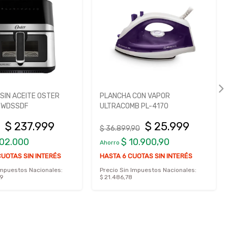
SIN ACEITE OSTER
PLANCHA CON VAPOR
5WDSSDF
ULTRACOMB PL-4170
$ 237.999
$ 25.999
$ 36.899,90
102.000
$ 10.900,90
Ahorro
CUOTAS SIN INTERÉS
HASTA 6 CUOTAS SIN INTERÉS
Impuestos Nacionales:
Precio Sin Impuestos Nacionales:
39
$ 21.486,78