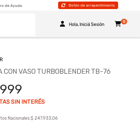
Botón de arrepentimiento
ro de Ayuda
0
Hola, Iniciá Sesión
R
 CON VASO TURBOBLENDER TB-76
.999
AS SIN INTERÉS
tos Nacionales:
$ 247.933,06