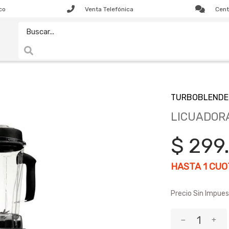
co
Venta Telefónica
Cent
TURBOBLENDE
LICUADORA
$ 299
HASTA
1
CUOT
Precio Sin Impues