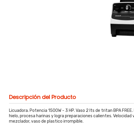
Descripción del Producto
Licuadora. Potencia 1500W - 3 HP. Vaso 2 lts de tritan BPA FREE. P
hielo, procesa harinas y logra preparaciones calientes. Velocidad v
mezclador, vaso de plastico irrompible.