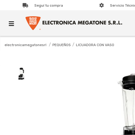
Seguí tu compra
Servicio Técni
PEQUEÑOS
LICUADORA CON VASO
electronicamegatonesrl