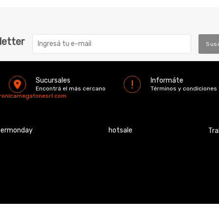
letter
Sus
Sucursales
Informáte
Encontrá el más cercano
Términos y condiciones
tronicamegatonesrl.com
bermonday
hotsale
Tra