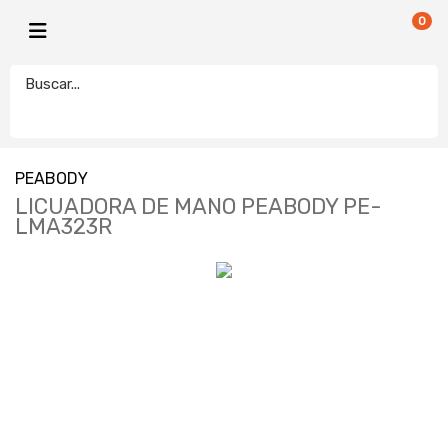
0
PEABODY
LICUADORA DE MANO PEABODY PE-
LMA323R