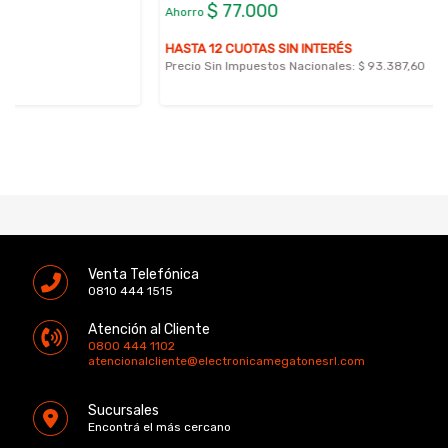
$ 77.000
Ahorro
HASTA 12 CUOTAS SIN INTERÉS
Precio Sin Impuestos Nacionales:
$ 93.387,60
Venta Telefónica
0810 444 1515
Atención al Cliente
0800 444 1102
atencionalcliente@electronicamegatonesrl.com
Sucursales
Encontrá el más cercano