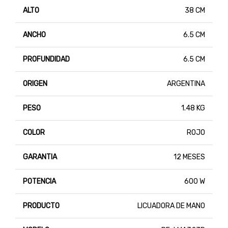
ALTO
38 CM
ANCHO
6.5 CM
PROFUNDIDAD
6.5 CM
ORIGEN
ARGENTINA
PESO
1.48 KG
COLOR
ROJO
GARANTIA
12 MESES
POTENCIA
600 W
PRODUCTO
LICUADORA DE MANO