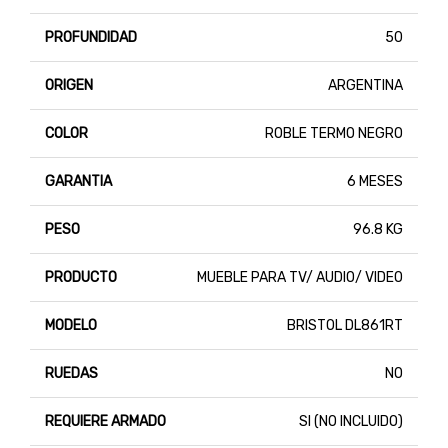
PROFUNDIDAD
50
ORIGEN
ARGENTINA
COLOR
ROBLE TERMO NEGRO
GARANTIA
6 MESES
PESO
96.8 KG
PRODUCTO
MUEBLE PARA TV/ AUDIO/ VIDEO
MODELO
BRISTOL DL861RT
RUEDAS
NO
REQUIERE ARMADO
SI (NO INCLUIDO)