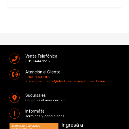
Venta Telefónica
0810 444 1515
Atención al Cliente
0800 444 1102
atencionalcliente@electronicamegatonesrl.com
Sucursales
Encontrá el más cercano
Informáte
Términos y condiciones
Ingresá a