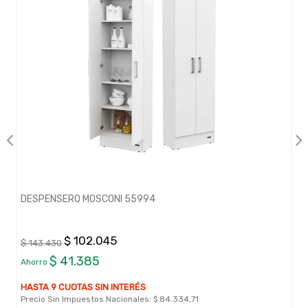
DESPENSERO MOSCONI 55994
$ 102.045
$ 143.430
$ 41.385
Ahorro
HASTA 9 CUOTAS SIN INTERÉS
Precio Sin Impuestos Nacionales:
$ 84.334,71