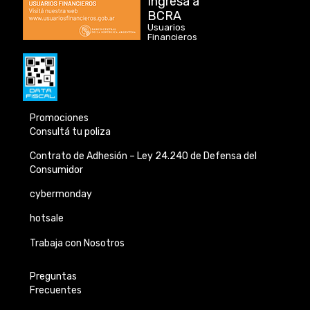
Ingresá a
BCRA
Usuarios
Financieros
Promociones
Consultá tu poliza
Contrato de Adhesión –
Ley 24.240 de
Defensa del
Consumidor
cybermonday
hotsale
Trabaja con Nosotros
Preguntas
Frecuentes