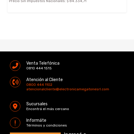
Precio Sin Impuestos Nacionales:
$ 84.334,71
Venta Telefónica
0810 444 1515
Atención al Cliente
0800 444 1102
atencionalcliente@electronicamegatonesrl.com
Sucursales
Encontrá el más cercano
Informáte
Términos y condiciones