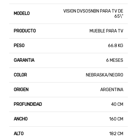
VISION DVS05NBN PARA TV DE
MODELO
65\"
PRODUCTO
MUEBLE PARA TV
PESO
66.8 KG
GARANTIA
6 MESES
COLOR
NEBRASKA/NEGRO
ORIGEN
ARGENTINA
PROFUNDIDAD
40 CM
ANCHO
160 CM
ALTO
182 CM