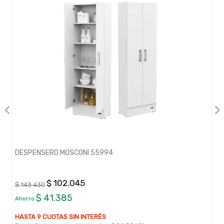
DESPENSERO MOSCONI 55994
$ 102.045
$ 143.430
$ 41.385
Ahorro
HASTA 9 CUOTAS SIN INTERÉS