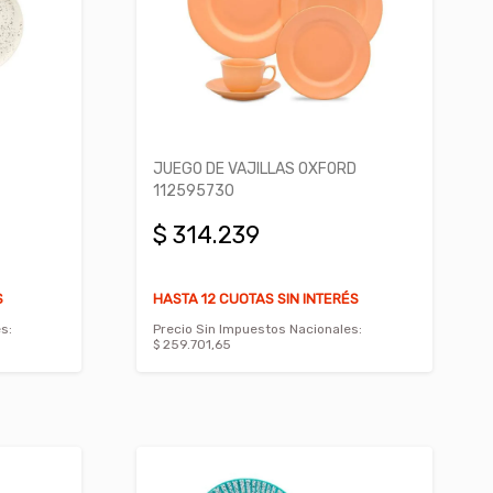
JUEGO DE VAJILLAS OXFORD
112595730
$ 314.239
S
HASTA 12 CUOTAS SIN INTERÉS
s:
Precio Sin Impuestos Nacionales:
$ 259.701,65