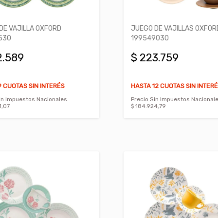
DE VAJILLA OXFORD
JUEGO DE VAJILLAS OXFOR
530
199549030
2.589
$ 223.759
 CUOTAS SIN INTERÉS
HASTA 12 CUOTAS SIN INTER
in Impuestos Nacionales:
Precio Sin Impuestos Nacionale
1,07
$ 184.924,79