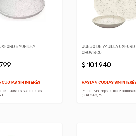
OXFORD BAUNILHA
JUEGO DE VAJILLA OXFORD
CHUVISCO
.799
$ 101.940
 CUOTAS SIN INTERÉS
HASTA 9 CUOTAS SIN INTERÉ
in Impuestos Nacionales:
Precio Sin Impuestos Nacionale
,60
$ 84.248,76