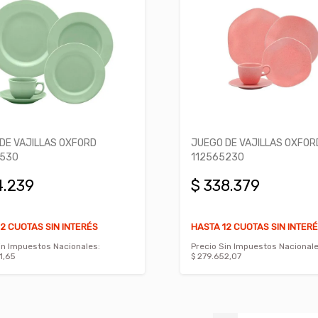
DE VAJILLAS OXFORD
JUEGO DE VAJILLAS OXFOR
5530
112565230
4.239
$ 338.379
2 CUOTAS SIN INTERÉS
HASTA 12 CUOTAS SIN INTER
in Impuestos Nacionales:
Precio Sin Impuestos Nacionale
1,65
$ 279.652,07