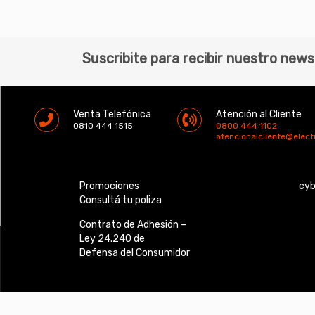
Suscribite para recibir nuestro news
Venta Telefónica
Atención al Cliente
0810 444 1515
0800 444 1102
atencionalcliente@elec
Promociones
cy
Consultá tu poliza
Contrato de Adhesión –
Ley 24.240 de
Defensa del Consumidor