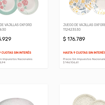
DE VAJILLAS OXFORD
JUEGO DE VAJILLAS OXFOR
5630
112423530
5.929
$ 176.789
 CUOTAS SIN INTERÉS
HASTA 9 CUOTAS SIN INTERÉ
in Impuestos Nacionales:
Precio Sin Impuestos Nacionale
6,94
$ 146.106,61