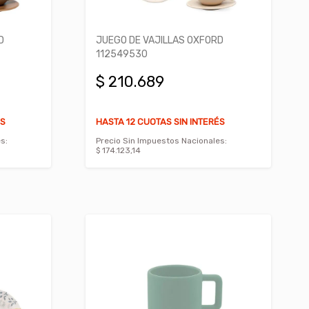
D
JUEGO DE VAJILLAS OXFORD
112549530
$ 210.689
ÉS
HASTA 12 CUOTAS SIN INTERÉS
s:
Precio Sin Impuestos Nacionales:
$ 174.123,14