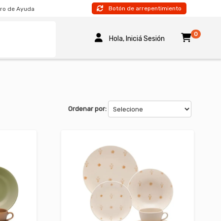
Botón de arrepentimiento
ro de Ayuda
0
Hola, Iniciá Sesión
Ordenar por: