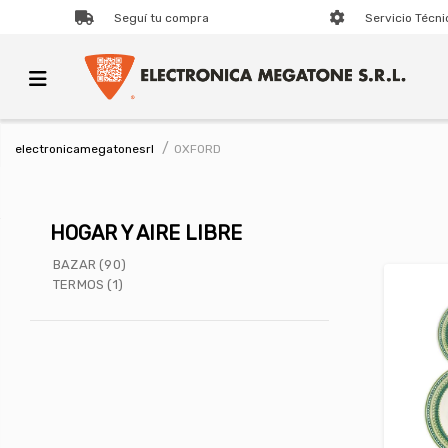
Seguí tu compra
Servicio Técni
OXFORD
electronicamegatonesrl
HOGAR Y AIRE LIBRE
BAZAR (90)
TERMOS (1)