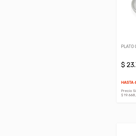
PLATO 
$ 23
HASTA 6
Precio S
$ 19.668