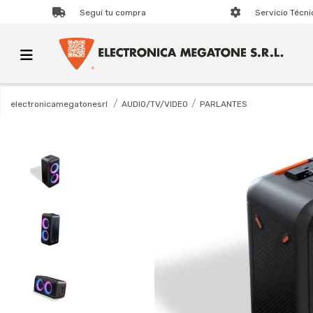
Seguí tu compra
Servicio Técni
AUDIO/TV/VIDEO
PARLANTES
electronicamegatonesrl