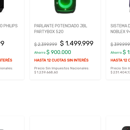
 PHILIPS
PARLANTE POTENCIADO JBL
SISTEMA D
PARTYBOX 520
NOBLEX 
99
$ 1.499.999
$ 2.399.999
$ 399.999
$ 900.000
$ 
Ahorro
Ahorro
INTERÉS
HASTA 12 CUOTAS SIN INTERÉS
HASTA 12 
ionales:
Precio Sin Impuestos Nacionales:
Precio Sin 
$ 1.239.668,60
$ 231.404,1