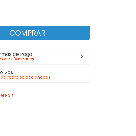
COMPRAR
ormas de Pago
iones Bancarias
lo Vos
de retiro seleccionados
el País