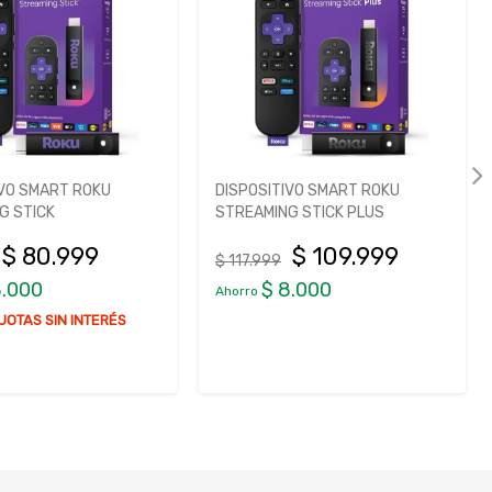
IVO SMART ROKU
DISPOSITIVO SMART ROKU
G STICK
STREAMING STICK PLUS
$ 80.999
$ 109.999
$ 117.999
8.000
$ 8.000
Ahorro
UOTAS SIN INTERÉS