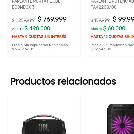
PARLANTE PORTATIL JBL
PARLANTE POTENCIADO
BOOMBOX 3
TAX2208/00
$ 769.999
$ 99.9
$ 1.259.999
$ 159.999
$ 490.000
$ 60.000
Ahorro
Ahorro
HASTA 9 CUOTAS SIN INTERÉS
HASTA 12 CUOTAS SIN 
Precio Sin Impuestos Nacionales:
Precio Sin Impuestos Nac
$ 636.362,81
$ 82.643,80
Productos relacionados