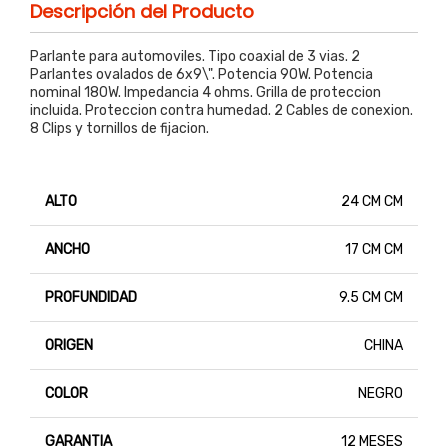
Descripción del Producto
Parlante para automoviles. Tipo coaxial de 3 vias. 2
Parlantes ovalados de 6x9\". Potencia 90W. Potencia
nominal 180W. Impedancia 4 ohms. Grilla de proteccion
incluida. Proteccion contra humedad. 2 Cables de conexion.
8 Clips y tornillos de fijacion.
ALTO
24 CM CM
ANCHO
17 CM CM
PROFUNDIDAD
9.5 CM CM
ORIGEN
CHINA
COLOR
NEGRO
GARANTIA
12 MESES