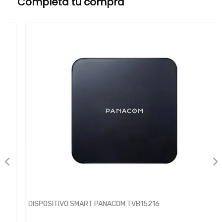
Completá tu compra
DISPOSITIVO SMART PANACOM TVB15216