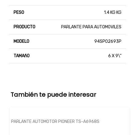
PESO
1.4 KG KG
PRODUCTO
PARLANTE PARA AUTOMOVILES
MODELO
94SPO2693P
TAMAñO
6 X 9\"
También te puede interesar
PARLANTE AUTOMOTOR PIONEER TS-A6968S