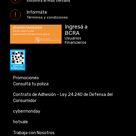
Encontrá el más cercano
Informáte
Términos y condiciones
Ingresá a
BCRA
Usuarios
Financieros
Promociones
Consultá tu poliza
Contrato de Adhesión –
Ley 24.240 de
Defensa del
Consumidor
cybermonday
hotsale
Trabaja con Nosotros