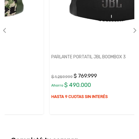
PARLANTE PORTATIL JBL BOOMBOX 3
$ 769.999
$ 1.259.999
$ 490.000
Ahorro
HASTA 9 CUOTAS SIN INTERÉS