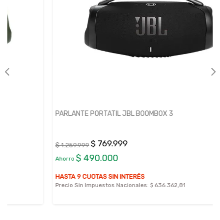
PARLANTE PORTATIL JBL BOOMBOX 3
$ 769.999
$ 1.259.999
$ 490.000
Ahorro
HASTA 9 CUOTAS SIN INTERÉS
Precio Sin Impuestos Nacionales:
$ 636.362,81