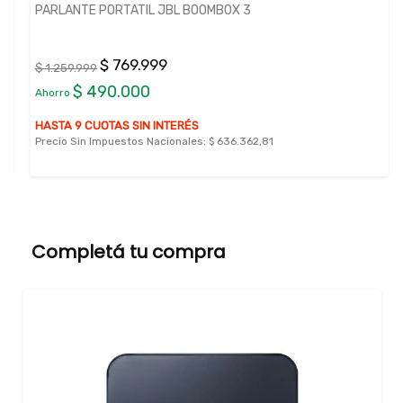
PARLANTE PORTATIL JBL BOOMBOX 3
$ 769.999
$ 1.259.999
$ 490.000
Ahorro
HASTA 9 CUOTAS SIN INTERÉS
Precio Sin Impuestos Nacionales:
$ 636.362,81
Completá tu compra