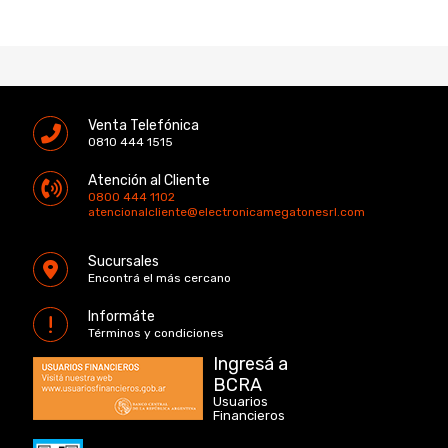
Venta Telefónica
0810 444 1515
Atención al Cliente
0800 444 1102
atencionalcliente@electronicamegatonesrl.com
Sucursales
Encontrá el más cercano
Informáte
Términos y condiciones
Ingresá a
BCRA
Usuarios
Financieros