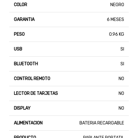
COLOR
NEGRO
GARANTIA
6 MESES
PESO
0.96 KG
USB
SI
BLUETOOTH
SI
CONTROL REMOTO
NO
LECTOR DE TARJETAS
NO
DISPLAY
NO
ALIMENTACION
BATERIA RECARGABLE
PRODUCTO
PARLANTE PORTATIL