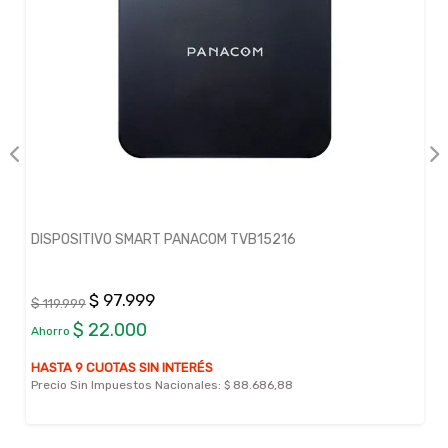
DISPOSITIVO SMART PANACOM TVB15216
$ 97.999
$ 119.999
$ 22.000
Ahorro
HASTA 9 CUOTAS SIN INTERÉS
Precio Sin Impuestos Nacionales:
$ 88.686,88