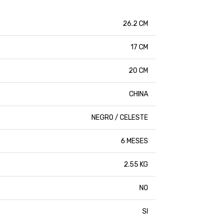
26.2 CM
17 CM
20 CM
CHINA
NEGRO / CELESTE
6 MESES
2.55 KG
NO
SI