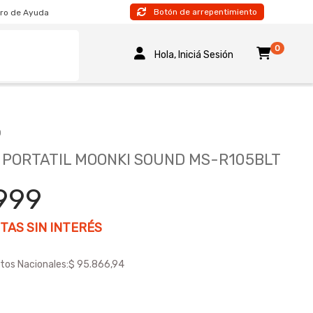
Botón de arrepentimiento
ro de Ayuda
0
Hola, Iniciá Sesión
D
PORTATIL MOONKI SOUND MS-R105BLT
.999
TAS SIN INTERÉS
tos Nacionales:
$ 95.866,94