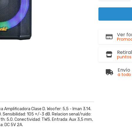
Ver f
Promoc
Retira
puntos 
Envío
a todo 
a Amplificadora Clase D. Woofer: 5,5 - Iman 3.14.
 Sensibilidad: 105 +/-3 dB. Relacion senal/ruido:
oth: 5.0. Conectividad: TWS. Entrada: Aux 3,5 mm,
a: DC 5V 2A.