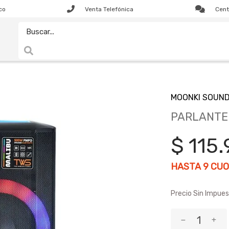
co
Venta Telefónica
Cent
MOONKI SOUN
PARLANTE 
$ 115
HASTA
9
CUO
Precio Sin Impues