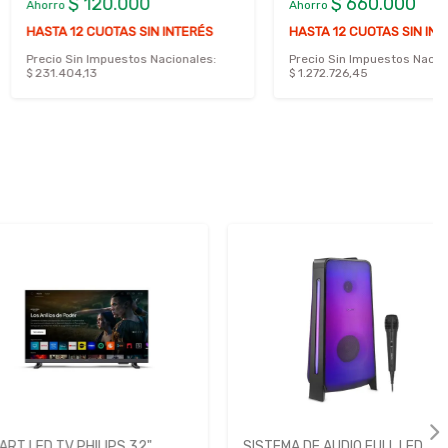
120.000
$ 660.000
Ahorro
CUOTAS SIN INTERÉS
HASTA 12 CUOTAS SIN INTERÉS
Impuestos Nacionales:
Precio Sin Impuestos Nacionales:
3
$ 1.272.726,45
 TV PHILIPS 32"
SISTEMA DE AUDIO FULL LED