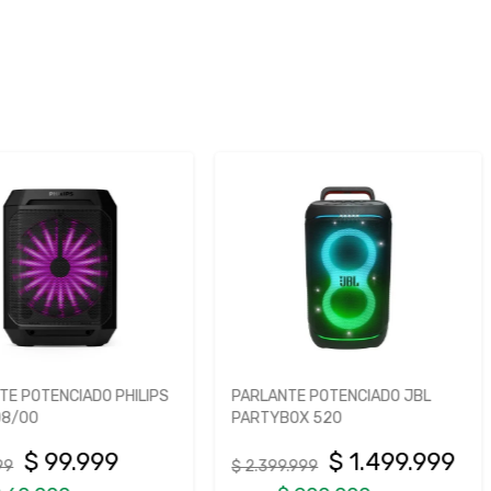
 PHILIPS
PARLANTE POTENCIADO JBL
SISTEMA D
PARTYBOX 520
NOBLEX 
99
$ 1.499.999
$ 2.399.999
$ 399.999