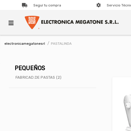
Seguí tu compra
Servicio Técni
PASTALINDA
electronicamegatonesrl
PEQUEÑOS
FABRICAD.DE PASTAS (2)