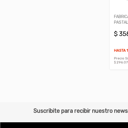
FABRIC
PASTAL
$ 35
HASTA 1
Precio S
$ 296.0
Suscribite para recibir nuestro news