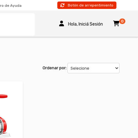
Botón de arrepentimiento
ro de Ayuda
0
Hola, Iniciá Sesión
Ordenar por: