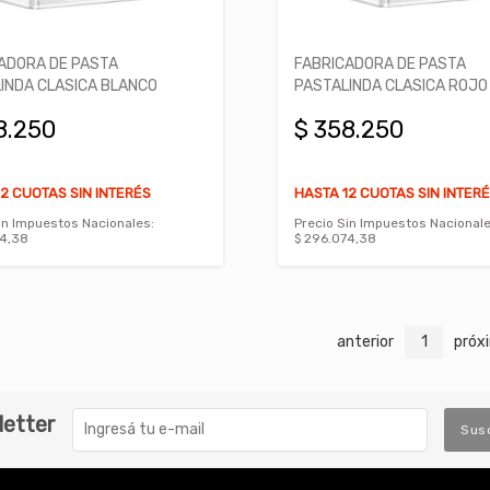
ADORA DE PASTA
FABRICADORA DE PASTA
INDA CLASICA BLANCO
PASTALINDA CLASICA ROJO
8.250
$ 358.250
2 CUOTAS SIN INTERÉS
HASTA 12 CUOTAS SIN INTER
in Impuestos Nacionales:
Precio Sin Impuestos Nacionale
74,38
$ 296.074,38
anterior
1
próx
letter
Sus