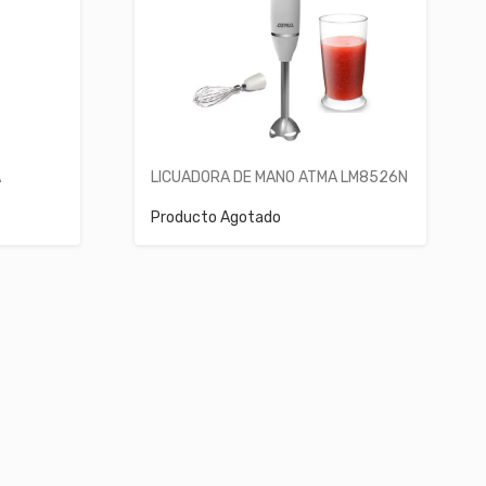
A
LICUADORA DE MANO ATMA LM8526N
Producto Agotado