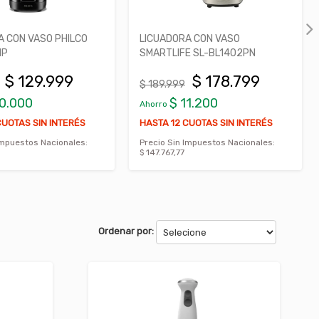
A CON VASO PHILCO
LICUADORA CON VASO
HP
SMARTLIFE SL-BL1402PN
$ 129.999
$ 178.799
$ 189.999
10.000
$ 11.200
Ahorro
CUOTAS SIN INTERÉS
HASTA 12 CUOTAS SIN INTERÉS
Impuestos Nacionales:
Precio Sin Impuestos Nacionales:
$ 147.767,77
Ordenar por: