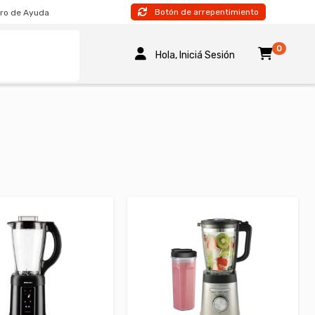
Botón de arrepentimiento
ro de Ayuda
0
Hola, Iniciá Sesión