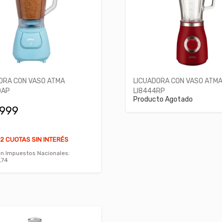
ORA CON VASO ATMA
LICUADORA CON VASO ATM
0AP
LI8444RP
Producto Agotado
.999
2 CUOTAS SIN INTERÉS
in Impuestos Nacionales:
,74