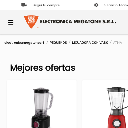
Seguí tu compra
Servicio Técni
PEQUEÑOS
LICUADORA CON VASO
ATMA
electronicamegatonesrl
Mejores ofertas