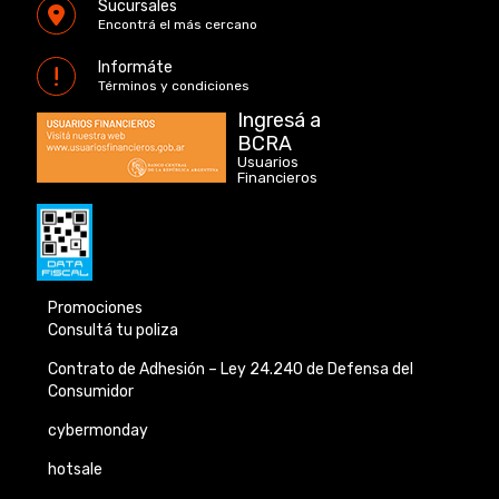
Sucursales
Encontrá el más cercano
Informáte
Términos y condiciones
Ingresá a
BCRA
Usuarios
Financieros
Promociones
Consultá tu poliza
Contrato de Adhesión –
Ley 24.240 de
Defensa del
Consumidor
cybermonday
hotsale