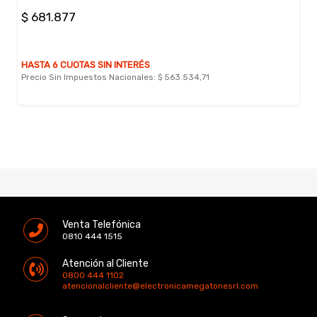
$ 681.877
HASTA 6 CUOTAS SIN INTERÉS
Precio Sin Impuestos Nacionales:
$ 563.534,71
Venta Telefónica
0810 444 1515
Atención al Cliente
0800 444 1102
atencionalcliente@electronicamegatonesrl.com