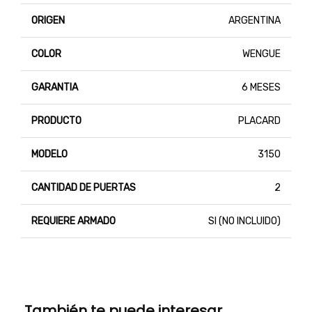
ORIGEN
ARGENTINA
COLOR
WENGUE
GARANTIA
6 MESES
PRODUCTO
PLACARD
MODELO
3150
CANTIDAD DE PUERTAS
2
REQUIERE ARMADO
SI (NO INCLUIDO)
También te puede interesar