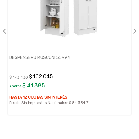
DESPENSERO MOSCONI 55994
$ 102.045
$ 143.430
$ 41.385
Ahorro
HASTA 12 CUOTAS SIN INTERÉS
Precio Sin Impuestos Nacionales:
$ 84.334,71