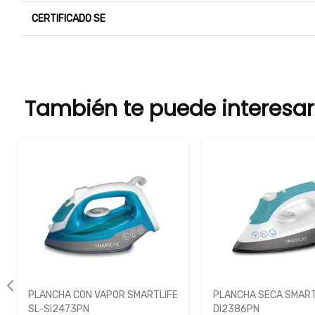
CERTIFICADO SE
También te puede interesar
PLANCHA CON VAPOR SMARTLIFE
PLANCHA SECA SMART
SL-SI2473PN
DI2386PN