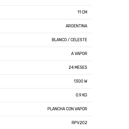
11 CM
ARGENTINA
BLANCO / CELESTE
A VAPOR
24 MESES
1300 W
0.9 KG
PLANCHA CON VAPOR
RPV202