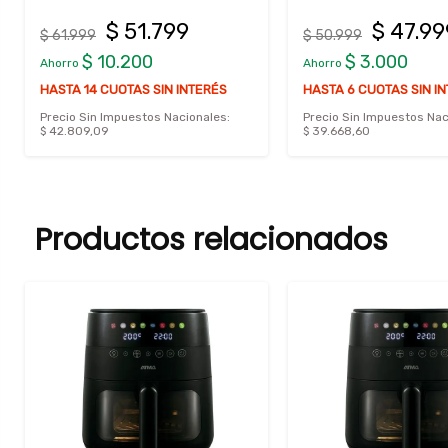
$ 51.799
$ 47.99
$ 61.999
$ 50.999
$ 10.200
$ 3.000
Ahorro
Ahorro
HASTA 14 CUOTAS SIN INTERÉS
HASTA 6 CUOTAS SIN I
Precio Sin Impuestos Nacionales:
Precio Sin Impuestos Nac
$ 42.809,09
$ 39.668,60
Productos relacionados