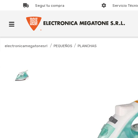
Seguí tu compra
Servicio Técni
PEQUEÑOS
PLANCHAS
electronicamegatonesrl