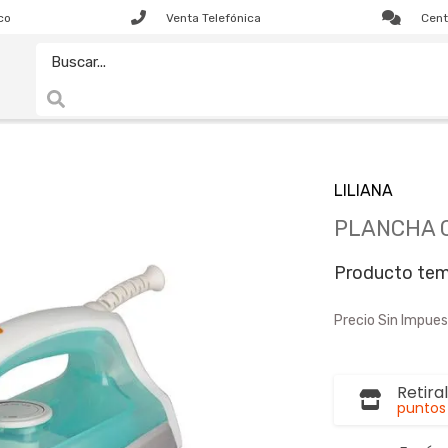
co
Venta Telefónica
Cent
LILIANA
PLANCHA C
Producto tem
Precio Sin Impues
Retira
puntos 