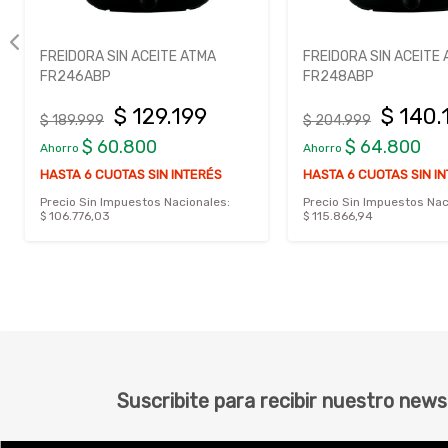
FREIDORA SIN ACEITE ATMA
FREIDORA SIN ACEITE
FR246ABP
FR248ABP
$ 129.199
$ 140.
$ 189.999
$ 204.999
$ 60.800
$ 64.800
Ahorro
Ahorro
HASTA 6 CUOTAS SIN INTERÉS
HASTA 6 CUOTAS SIN I
Precio Sin Impuestos Nacionales:
Precio Sin Impuestos Nac
$ 106.776,03
$ 115.866,94
Suscribite para recibir nuestro news