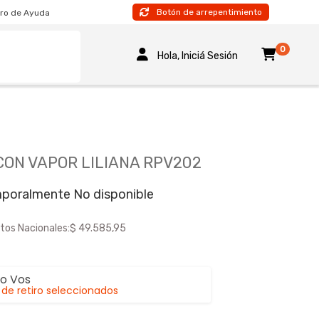
Botón de arrepentimiento
ro de Ayuda
0
Hola, Iniciá Sesión
ON VAPOR LILIANA RPV202
poralmente No disponible
tos Nacionales:
$ 49.585,95
lo Vos
de retiro seleccionados