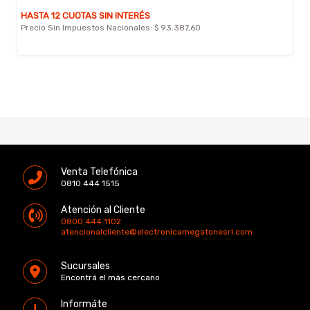
HASTA 12 CUOTAS SIN INTERÉS
Precio Sin Impuestos Nacionales:
$ 93.387,60
Venta Telefónica
0810 444 1515
Atención al Cliente
0800 444 1102
atencionalcliente@electronicamegatonesrl.com
Sucursales
Encontrá el más cercano
Informáte