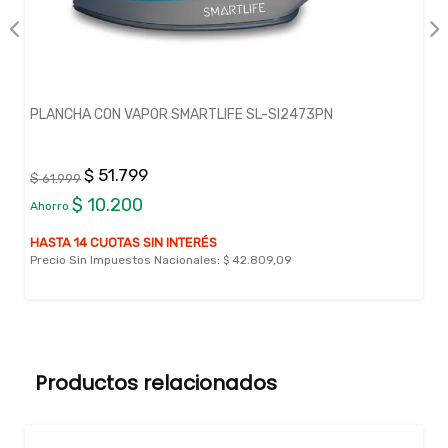
PLANCHA CON VAPOR SMARTLIFE SL-SI2473PN
$ 51.799
$ 61.999
$ 10.200
Ahorro
HASTA 14 CUOTAS SIN INTERÉS
Precio Sin Impuestos Nacionales:
$ 42.809,09
Productos relacionados