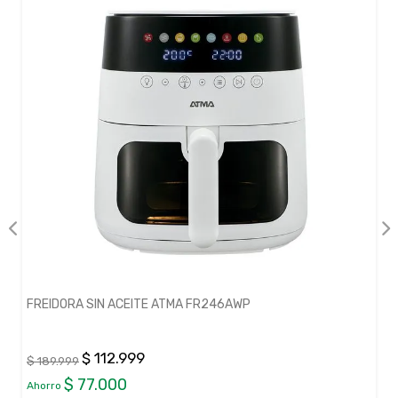
FREIDORA SIN ACEITE ATMA FR246AWP
$ 112.999
$ 189.999
$ 77.000
Ahorro