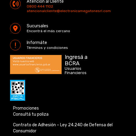
Atención al Cliente
0800 444 1102
atencionalcliente@electronicamegatonesrl.com
Sucursales
Encontrá el más cercano
Informáte
Términos y condiciones
Ingresá a
BCRA
Usuarios
Financieros
Promociones
Consultá tu poliza
Contrato de Adhesión –
Ley 24.240 de
Defensa del
Consumidor