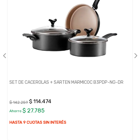
SET DE CACEROLAS + SARTEN MARMICOC B3PDP-NG-DR
$ 114.474
$ 142.259
$ 27.785
Ahorro
HASTA 9 CUOTAS SIN INTERÉS