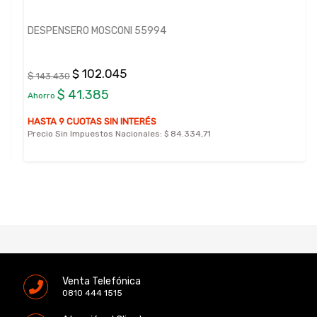
DESPENSERO MOSCONI 55994
$ 102.045
$ 143.430
$ 41.385
Ahorro
HASTA 9 CUOTAS SIN INTERÉS
Precio Sin Impuestos Nacionales:
$ 84.334,71
Venta Telefónica
0810 444 1515