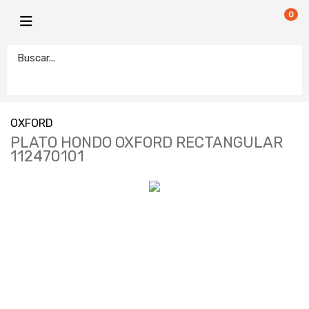
0
OXFORD
PLATO HONDO OXFORD RECTANGULAR
112470101