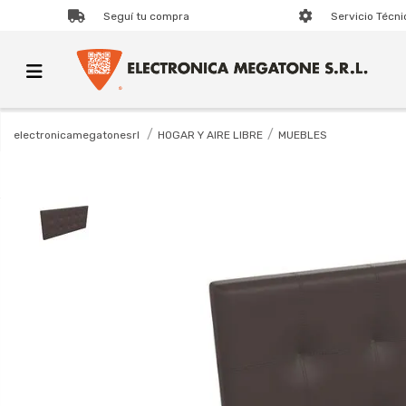
Seguí tu compra
Servicio Técni
HOGAR Y AIRE LIBRE
MUEBLES
electronicamegatonesrl