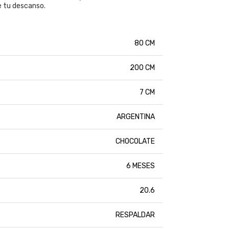
e tu descanso.
80 CM
200 CM
7 CM
ARGENTINA
CHOCOLATE
6 MESES
20.6
RESPALDAR