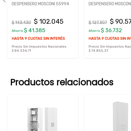
DESPENSERO MOSCONI 55994
DESPENSERO MOSCONI
$ 102.045
$ 90.5
$ 143.430
$ 127.307
$ 41.385
$ 36.732
Ahorro
Ahorro
HASTA 9 CUOTAS SIN INTERÉS
HASTA 9 CUOTAS SIN I
Precio Sin Impuestos Nacionales:
Precio Sin Impuestos Nac
$ 84.334,71
$ 74.855,37
Productos relacionados