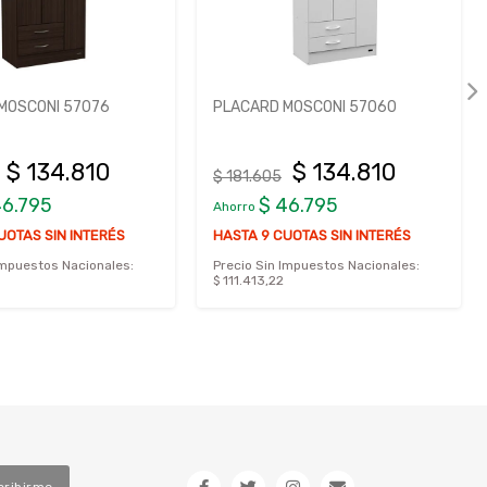
MOSCONI 57076
PLACARD MOSCONI 57060
$ 134.810
$ 134.810
$ 181.605
46.795
$ 46.795
Ahorro
UOTAS SIN INTERÉS
HASTA 9 CUOTAS SIN INTERÉS
Impuestos Nacionales:
Precio Sin Impuestos Nacionales:
$ 111.413,22
cribirme