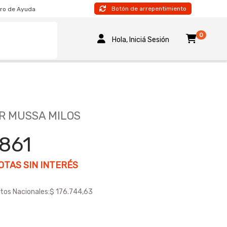
Botón de arrepentimiento
ro de Ayuda
0
Hola, Iniciá Sesión
R MUSSA MILOS
.861
TAS SIN INTERÉS
tos Nacionales:
$ 176.744,63