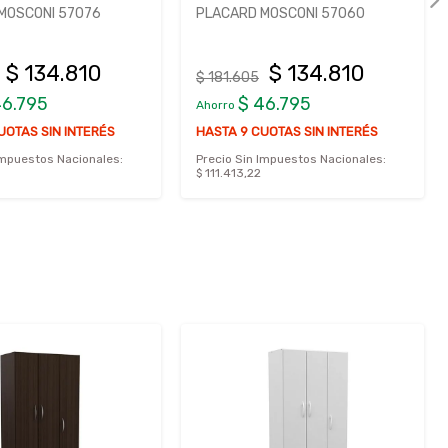
MOSCONI 57076
PLACARD MOSCONI 57060
$ 134.810
$ 134.810
$ 181.605
46.795
$ 46.795
Ahorro
UOTAS SIN INTERÉS
HASTA 9 CUOTAS SIN INTERÉS
Impuestos Nacionales:
Precio Sin Impuestos Nacionales:
$ 111.413,22