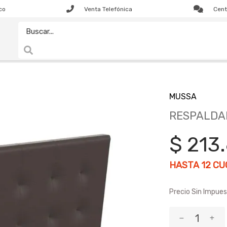
co
Venta Telefónica
Cent
MUSSA
RESPALDA
$ 213
HASTA
12
CUO
Precio Sin Impues