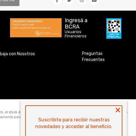
Ingresá a
BCRA
Usuarios
Financieros
Preguntas
baja con Nosotros
Frecuentes
×
ock, el stock disponible para la venta web de cada código es de 5 unidades. Los
icamente para la compra online. Las especificaciones técnicas y descripciones
Suscribite para recibir nuestras
novedades y acceder al beneficio.