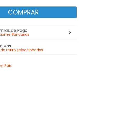
COMPRAR
ormas de Pago
iones Bancarias
lo Vos
de retiro seleccionados
el País