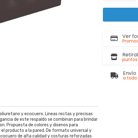
Ver f
Promoc
Retira
puntos 
Envío
a todo 
oliuretano y ecocuero. Lineas rectas y precisas
egancia de este respaldo se combinan para brindar
ion. Propuesta de colores y disenos para
el producto a la pared. De formato universal y
. Ecocuero de alta calidad y costuras reforzadas