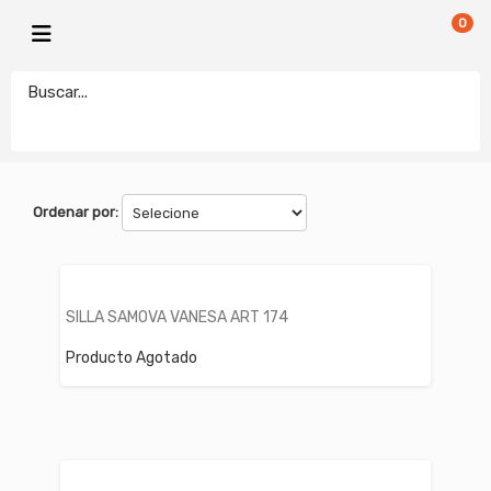
0
SAMOVA
electronicamegatonesrl
FILTROS
Ordenar por:
SILLA SAMOVA VANESA ART 174
Producto Agotado