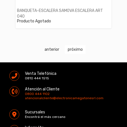
BANQUETA-ESCALERA SAMOVA ESCALERA ART
040
Producto Agotado
anterior
próximo
Venta Telefónica
0810 444 1515
Atención al Cliente
0800 444 1102
atencionalcliente@electronicamegatonesrl.com
Sucursales
Encontrá el más cercano