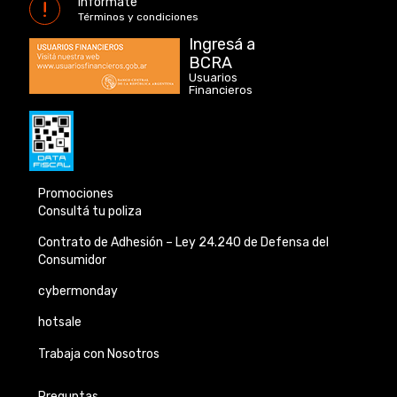
Informáte
Términos y condiciones
Ingresá a
BCRA
Usuarios
Financieros
Promociones
Consultá tu poliza
Contrato de Adhesión –
Ley 24.240 de
Defensa del
Consumidor
cybermonday
hotsale
Trabaja con Nosotros
Preguntas