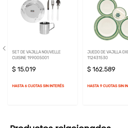
SET DE VAJILLA NOUVELLE
JUEDO DE VAJILLA OX
CUISINE 199005001
112431530
$ 15.019
$ 162.589
HASTA 6 CUOTAS SIN INTERÉS
HASTA 9 CUOTAS SIN I