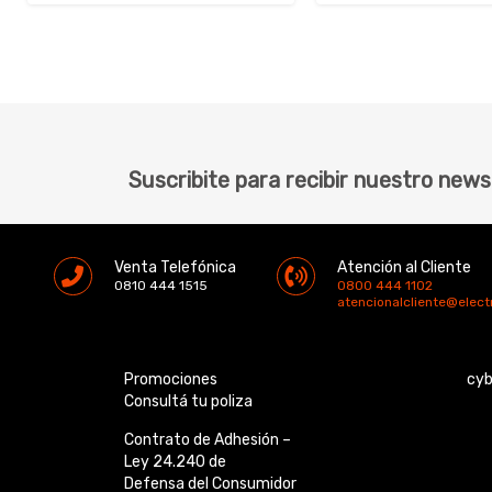
Suscribite para recibir nuestro news
Venta Telefónica
Atención al Cliente
0810 444 1515
0800 444 1102
atencionalcliente@elec
Promociones
cy
Consultá tu poliza
Contrato de Adhesión –
Ley 24.240 de
Defensa del Consumidor