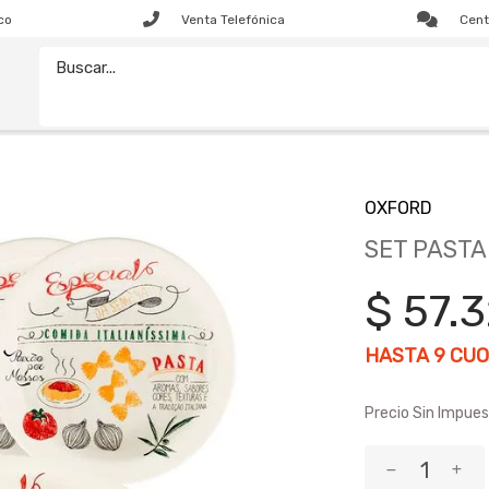
co
Venta Telefónica
Cent
OXFORD
SET PASTA
$ 57.
HASTA
9
CUO
Precio Sin Impues