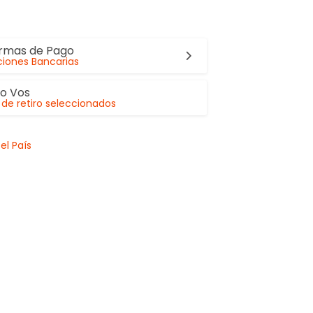
ormas de Pago
iones Bancarias
lo Vos
de retiro seleccionados
el País