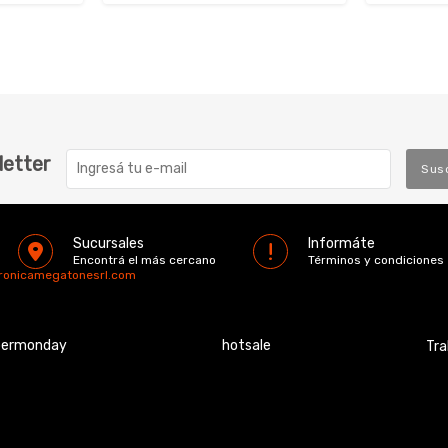
letter
Sus
Sucursales
Informáte
Encontrá el más cercano
Términos y condiciones
tronicamegatonesrl.com
bermonday
hotsale
Tra