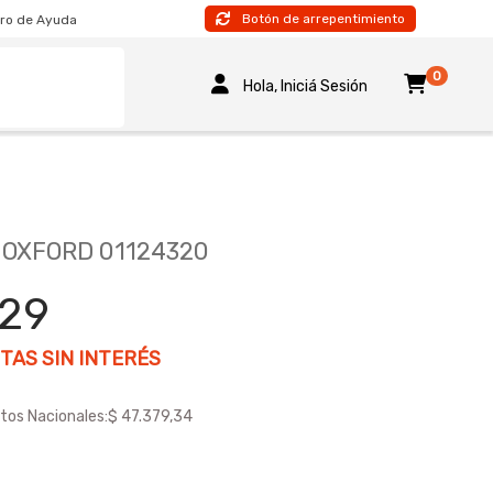
Botón de arrepentimiento
ro de Ayuda
0
Hola, Iniciá Sesión
 OXFORD 01124320
329
TAS SIN INTERÉS
tos Nacionales:
$ 47.379,34