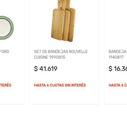
FORD
SET DE BANDEJAS NOUVELLE
BANDEJA 
CUISINE 1990815
1140817
$ 41.619
$ 16.3
NTERÉS
HASTA 6 CUOTAS SIN INTERÉS
HASTA 6 C