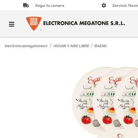
Seguí tu compra
Servicio Técni
HOGAR Y AIRE LIBRE
BAZAR
electronicamegatonesrl