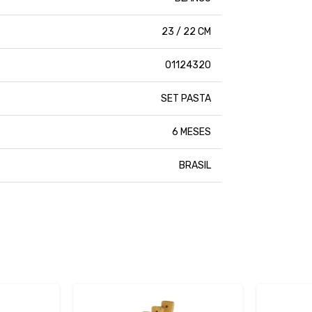
23 / 22 CM
01124320
SET PASTA
6 MESES
BRASIL