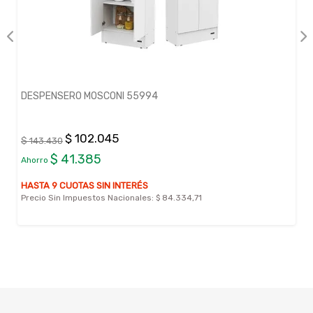
DESPENSERO MOSCONI 55994
$ 102.045
$ 143.430
$ 41.385
Ahorro
HASTA 9 CUOTAS SIN INTERÉS
Precio Sin Impuestos Nacionales:
$ 84.334,71