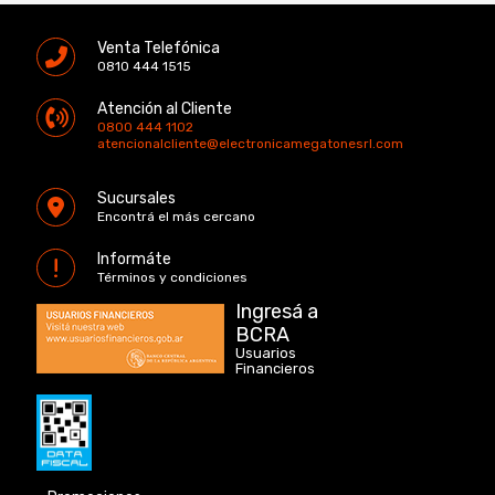
Venta Telefónica
0810 444 1515
Atención al Cliente
0800 444 1102
atencionalcliente@electronicamegatonesrl.com
Sucursales
Encontrá el más cercano
Informáte
Términos y condiciones
Ingresá a
BCRA
Usuarios
Financieros