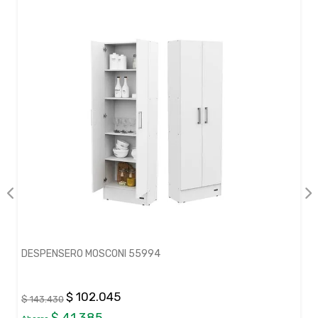
DESPENSERO MOSCONI 55994
$ 102.045
$ 143.430