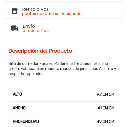
Retiralo Vos
puntos de retiro seleccionados
Envío
a todo el País
Descripción del Producto
Silla de comedor xanaes. Madera lustre abedul tela shot
green. Fabricada en madera maciza de pino clear. Asiento y
respaldo tapizados.
ALTO
92 CM CM
ANCHO
41 CM CM
PROFUNDIDAD
49 CM CM