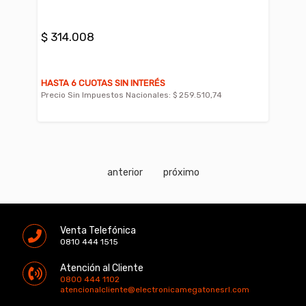
$ 314.008
HASTA 6 CUOTAS SIN INTERÉS
Precio Sin Impuestos Nacionales:
$ 259.510,74
anterior
próximo
Venta Telefónica
0810 444 1515
Atención al Cliente
0800 444 1102
atencionalcliente@electronicamegatonesrl.com