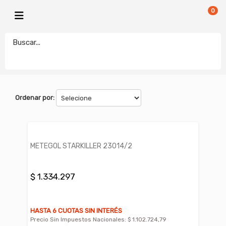
0
STARKILLER
electronicamegatonesrl
FILTROS
Ordenar por:
METEGOL STARKILLER 23014/2
$ 1.334.297
HASTA 6 CUOTAS SIN INTERÉS
Precio Sin Impuestos Nacionales:
$ 1.102.724,79