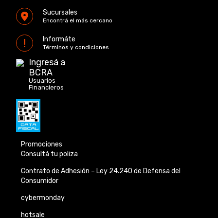
Sucursales
Encontrá el más cercano
Informáte
Términos y condiciones
Ingresá a
BCRA
Usuarios
Financieros
Promociones
Consultá tu poliza
Contrato de Adhesión –
Ley 24.240 de
Defensa del
Consumidor
cybermonday
hotsale