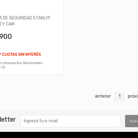
 DE SEGURIDAD STARLYF
TY CAM
.900
 CUOTAS SIN INTERÉS
in Impuestos Nacionales:
,13
anterior
1
próx
letter
Sus