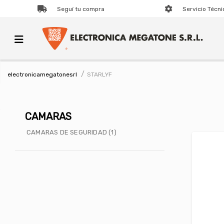
Seguí tu compra
Servicio Técni
STARLYF
electronicamegatonesrl
CAMARAS
CAMARAS DE SEGURIDAD (1)