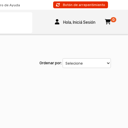
Botón de arrepentimiento
ro de Ayuda
0
Hola, Iniciá Sesión
Ordenar por: