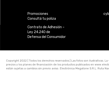
Promociones
cy
Consultá tu poliza
Contrato de Adhesión –
Ley 24.240 de
Defensa del Consumidor
Copyright 2022 | Todos los derechos reservados.| Las fotos son ilustrativas. La
precios y los planes de financiación de los productos publicados en www.ele
están sujetas a cambios sin previo aviso. Electrónica Megatone S.R.L. Ruta N