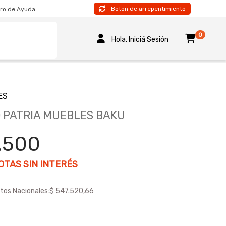
Botón de arrepentimiento
ro de Ayuda
0
Hola, Iniciá Sesión
ES
 PATRIA MUEBLES BAKU
.500
TAS SIN INTERÉS
tos Nacionales:
$ 547.520,66