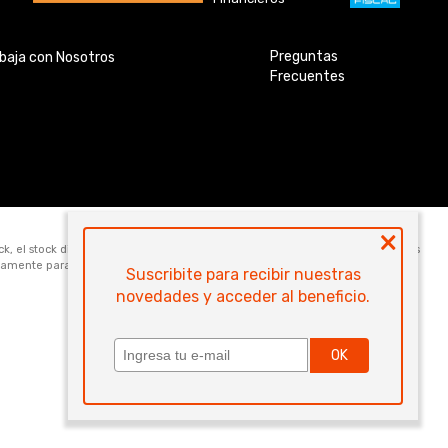
Preguntas
baja con Nosotros
Frecuentes
×
ock, el stock disponible para la venta web de cada código es de 5 unidades. Los
icamente para la compra online. Las especificaciones técnicas y descripciones
Suscribite para recibir nuestras
novedades y acceder al beneficio.
OK