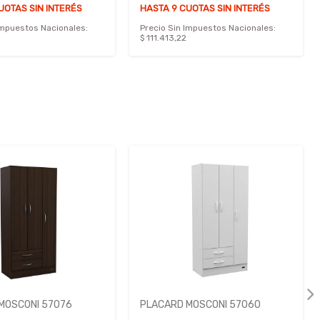
UOTAS SIN INTERÉS
HASTA 9 CUOTAS SIN INTERÉS
Impuestos Nacionales:
Precio Sin Impuestos Nacionales:
$ 111.413,22
MOSCONI 57076
PLACARD MOSCONI 57060