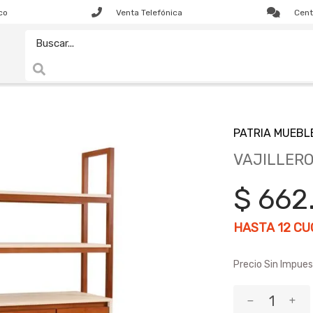
co
Venta Telefónica
Cent
PATRIA MUEBL
VAJILLERO
$ 662
HASTA
12
CUO
Precio Sin Impues