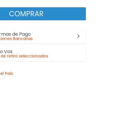
COMPRAR
ormas de Pago
iones Bancarias
lo Vos
de retiro seleccionados
el País