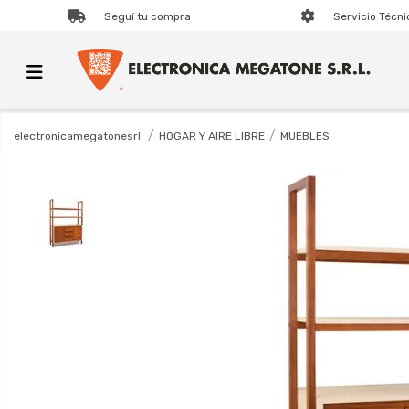
Seguí tu compra
Servicio Técni
HOGAR Y AIRE LIBRE
MUEBLES
electronicamegatonesrl