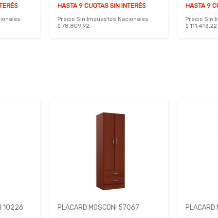
NTERÉS
HASTA 9 CUOTAS SIN INTERÉS
HASTA 9 C
ionales:
Precio Sin Impuestos Nacionales:
Precio Sin 
$ 78.809,92
$ 111.413,22
 10226
PLACARD MOSCONI 57067
PLACARD 