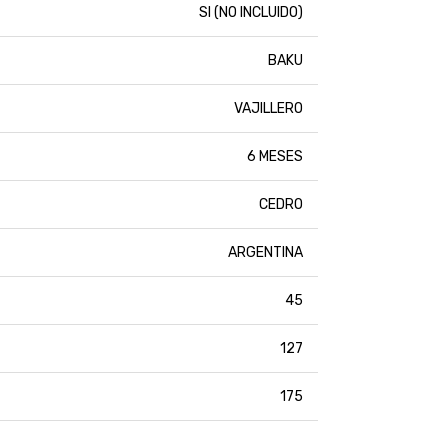
SI (NO INCLUIDO)
BAKU
VAJILLERO
6 MESES
CEDRO
ARGENTINA
45
127
175