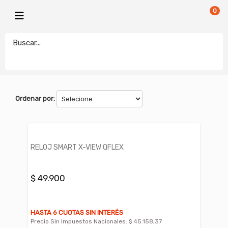
0
X-VIEW
electronicamegatonesrl
FILTROS
Ordenar por:
RELOJ SMART X-VIEW QFLEX
$ 49.900
HASTA 6 CUOTAS SIN INTERÉS
Precio Sin Impuestos Nacionales:
$ 45.158,37