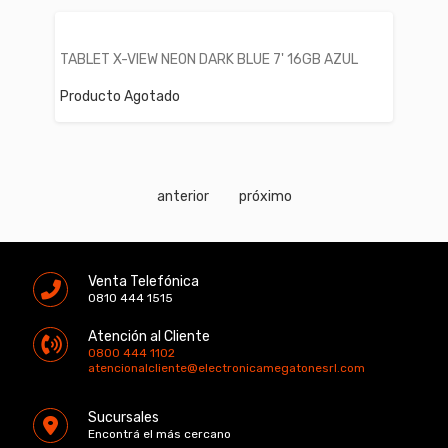
TABLET X-VIEW NEON DARK BLUE 7' 16GB AZUL
Producto Agotado
anterior
próximo
Venta Telefónica
0810 444 1515
Atención al Cliente
0800 444 1102
atencionalcliente@electronicamegatonesrl.com
Sucursales
Encontrá el más cercano