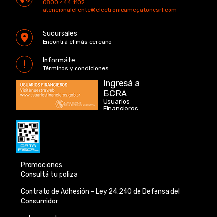
0800 444 1102
atencionalcliente@electronicamegatonesrl.com
Sucursales
Encontrá el más cercano
Informáte
Términos y condiciones
Ingresá a
BCRA
Usuarios
Financieros
Promociones
Consultá tu poliza
Contrato de Adhesión –
Ley 24.240 de
Defensa del
Consumidor