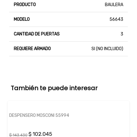
PRODUCTO
BAULERA
MODELO
56643
CANTIDAD DE PUERTAS
3
REQUIERE ARMADO
SI (NO INCLUIDO)
También te puede interesar
DESPENSERO MOSCONI 55994
$ 102.045
$ 143.430