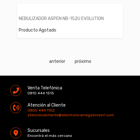
NEBULIZADOR ASPEN NB-152U EVOLUTION
Producto Agotado
anterior
próximo
Venta Telefónica
0810 444 1515
Atención al Cliente
0800 444 1102
atencionalcliente@electronicamegatonesrl.com
Sucursales
Encontrá el más cercano