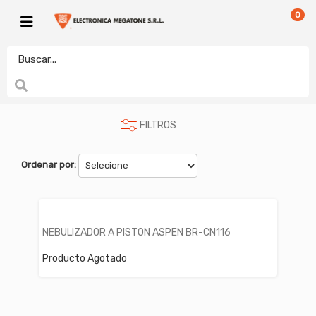
0
CUIDADO PERSONAL Y SALUD
electronicamegatonesrl
NEBULIZADORES
FILTROS
Ordenar por:
NEBULIZADOR A PISTON ASPEN BR-CN116
Producto Agotado