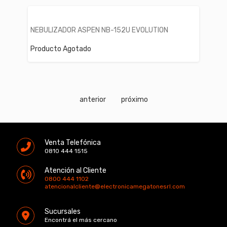
NEBULIZADOR ASPEN NB-152U EVOLUTION
Producto Agotado
anterior
próximo
Venta Telefónica
0810 444 1515
Atención al Cliente
0800 444 1102
atencionalcliente@electronicamegatonesrl.com
Sucursales
Encontrá el más cercano