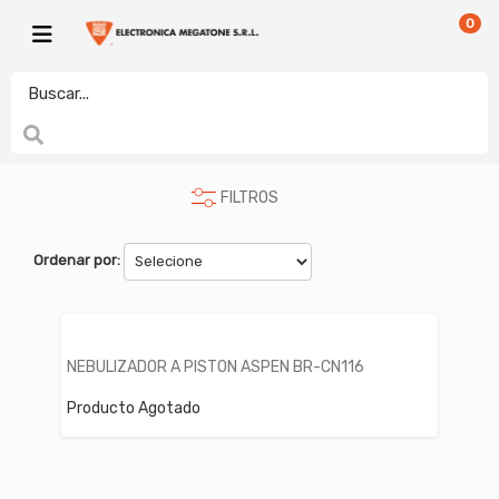
0
CUIDADO PERSONAL Y SALUD
electronicamegatonesrl
NEBULIZADORES
ASPEN
FILTROS
Ordenar por:
NEBULIZADOR A PISTON ASPEN BR-CN116
Producto Agotado