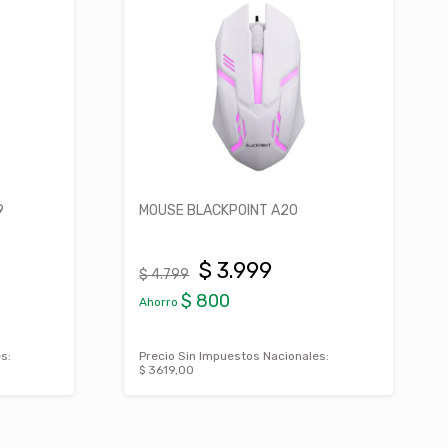
9
MOUSE BLACKPOINT A20
$ 3.999
$ 4.799
$ 800
Ahorro
s:
Precio Sin Impuestos Nacionales:
$ 3619,00