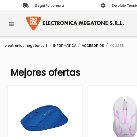
Seguí tu compra
Servicio Técni
INFORMATICA
ACCESORIOS
MOUSES
electronicamegatonesrl
Mejores ofertas