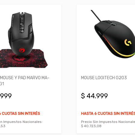
MOUSE Y PAD MARVO MA-
MOUSE LOGITECH G203
G1
.999
$ 44.999
 CUOTAS SIN INTERÉS
HASTA 6 CUOTAS SIN INTERÉ
in Impuestos Nacionales:
Precio Sin Impuestos Nacionale
,53
$ 40.723,08