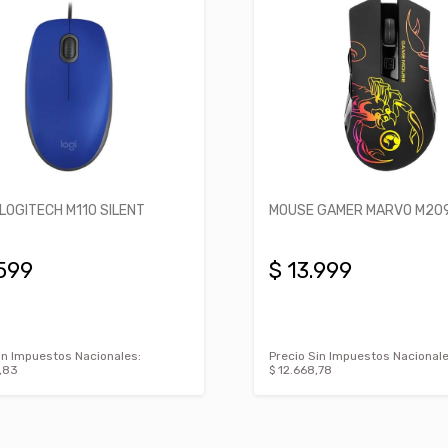
LOGITECH M110 SILENT
MOUSE GAMER MARVO M20
.599
$ 13.999
in Impuestos Nacionales:
Precio Sin Impuestos Nacionale
,83
$ 12.668,78