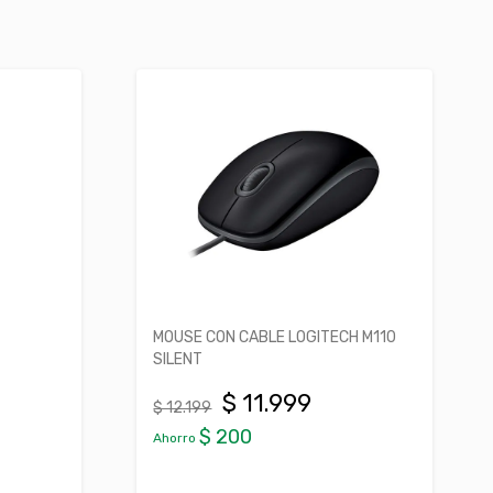
MOUSE CON CABLE LOGITECH M110
SILENT
$ 11.999
$ 12.199
$ 200
Ahorro