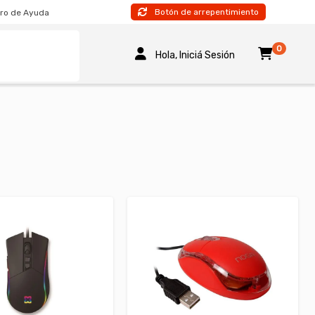
Botón de arrepentimiento
ro de Ayuda
0
Hola, Iniciá Sesión