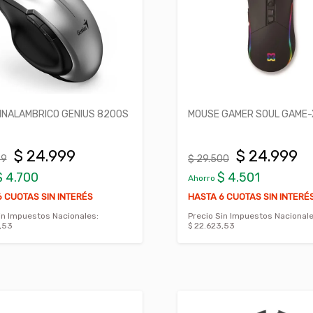
INALAMBRICO GENIUS 8200S
MOUSE GAMER SOUL GAME
$ 24.999
$ 24.999
99
$ 29.500
$ 4.700
$ 4.501
Ahorro
 CUOTAS SIN INTERÉS
HASTA 6 CUOTAS SIN INTERÉ
in Impuestos Nacionales:
Precio Sin Impuestos Nacionale
,53
$ 22.623,53