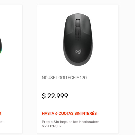
MOUSE LOGITECH M190
$ 22.999
S
HASTA 6 CUOTAS SIN INTERÉS
s:
Precio Sin Impuestos Nacionales:
$ 20.813,57