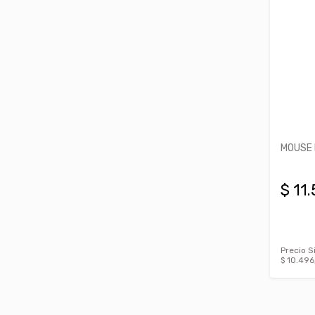
MOUSE 
$ 11
Precio S
$ 10.496