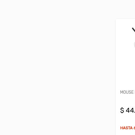
MOUSE 
$ 44
HASTA 6