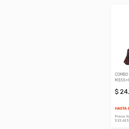
COMBO 
M355+
$ 24
HASTA 6
Precio S
$ 22.623