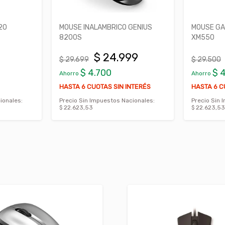
INALAMBRICO GENIUS
MOUSE GAMER SOUL GAME-
XM550
$ 24.999
$ 24.999
9
$ 29.500
 4.700
$ 4.501
Ahorro
 CUOTAS SIN INTERÉS
HASTA 6 CUOTAS SIN INTERÉS
in Impuestos Nacionales:
Precio Sin Impuestos Nacionales:
,53
$ 22.623,53