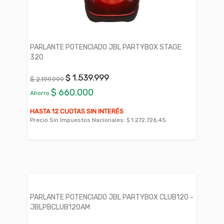
PARLANTE POTENCIADO JBL PARTYBOX STAGE
320
$ 1.539.999
$ 2.199.999
$ 660.000
Ahorro
HASTA 12 CUOTAS SIN INTERÉS
Precio Sin Impuestos Nacionales:
$ 1.272.726,45
PARLANTE POTENCIADO JBL PARTYBOX CLUB120 -
JBLPBCLUB120AM