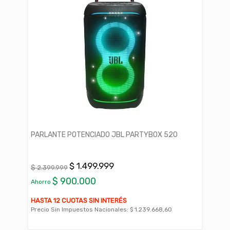
PARLANTE POTENCIADO JBL PARTYBOX 520
$ 1.499.999
$ 2.399.999
$ 900.000
Ahorro
HASTA 12 CUOTAS SIN INTERÉS
Precio Sin Impuestos Nacionales:
$ 1.239.668,60