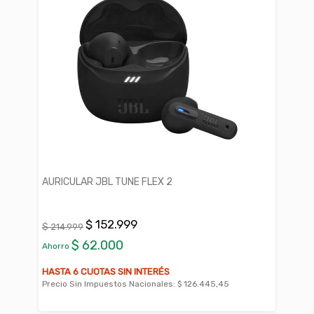
AURICULAR JBL TUNE FLEX 2
$ 152.999
$ 214.999
$ 62.000
Ahorro
HASTA 6 CUOTAS SIN INTERÉS
Precio Sin Impuestos Nacionales:
$ 126.445,45