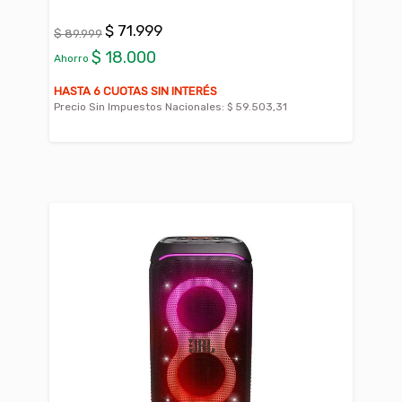
$ 71.999
$ 89.999
$ 18.000
Ahorro
HASTA 6 CUOTAS SIN INTERÉS
Precio Sin Impuestos Nacionales:
$ 59.503,31