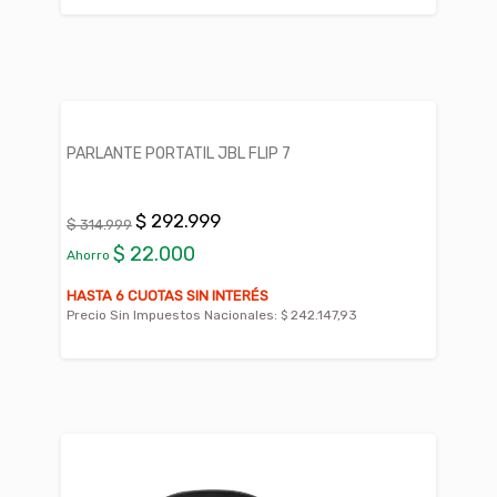
PARLANTE PORTATIL JBL FLIP 7
$ 292.999
$ 314.999
$ 22.000
Ahorro
HASTA 6 CUOTAS SIN INTERÉS
Precio Sin Impuestos Nacionales:
$ 242.147,93