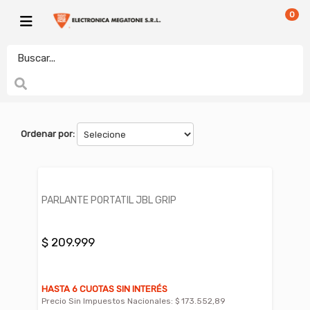
0
JBL
electronicamegatonesrl
FILTROS
Ordenar por:
PARLANTE PORTATIL JBL GRIP
$ 209.999
HASTA 6 CUOTAS SIN INTERÉS
Precio Sin Impuestos Nacionales:
$ 173.552,89