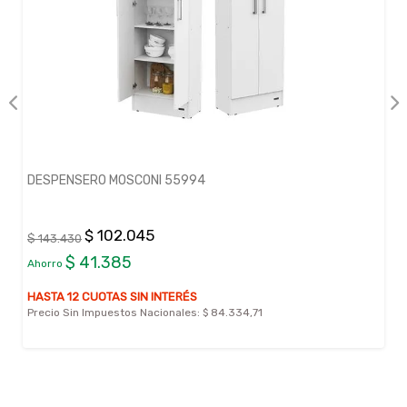
DESPENSERO MOSCONI 55994
$ 102.045
$ 143.430
$ 41.385
Ahorro
HASTA 12 CUOTAS SIN INTERÉS
Precio Sin Impuestos Nacionales:
$ 84.334,71