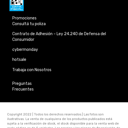
Promociones
Consultá tu poliza
Contrato de Adhesión –
Ley 24.240 de
Defensa del
Consumidor
cybermonday
hotsale
Trabaja con Nosotros
Preguntas
Frecuentes
Copyright 2022 | Todos los derechos reservados.| Las fotos son
ilustrativas. La venta de cualquiera de los productos publicados está
sujeta a la verificación de stock, el stock disponible para la venta web de