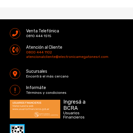
Venta Telefónica
0810 444 1515
Atención al Cliente
0800 444 1102
atencionalcliente@electronicamegatonesrl.com
Sucursales
Encontrá el más cercano
Informáte
Términos y condiciones
Ingresá a
BCRA
Usuarios
Financieros