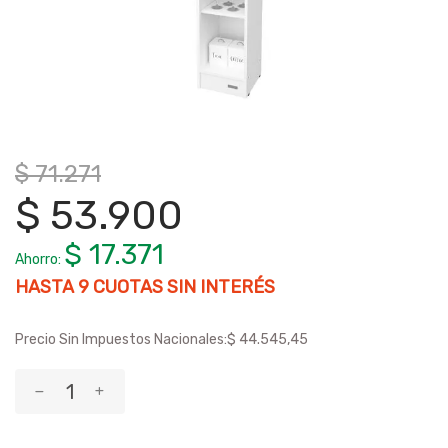
$ 71.271
$ 53.900
$ 17.371
Ahorro:
HASTA
9
CUOTAS SIN INTERÉS
Precio Sin Impuestos Nacionales:
$ 44.545,45