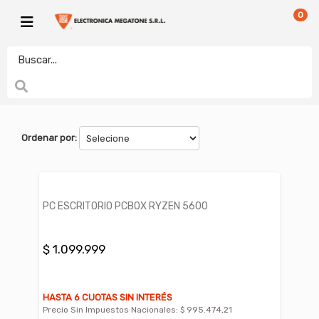
0
PCBOX
electronicamegatonesrl
FILTROS
Ordenar por:
PC ESCRITORIO PCBOX RYZEN 5600
$ 1.099.999
HASTA 6 CUOTAS SIN INTERÉS
Precio Sin Impuestos Nacionales:
$ 995.474,21