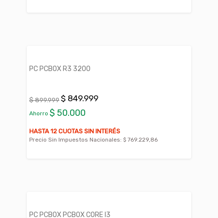
PC PCBOX R3 3200
$ 849.999
$ 899.999
$ 50.000
Ahorro
HASTA 12 CUOTAS SIN INTERÉS
Precio Sin Impuestos Nacionales:
$ 769.229,86
PC PCBOX PCBOX CORE I3