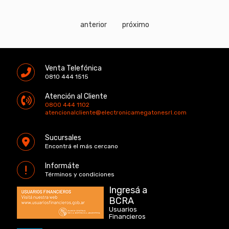
anterior
próximo
Venta Telefónica
0810 444 1515
Atención al Cliente
0800 444 1102
atencionalcliente@electronicamegatonesrl.com
Sucursales
Encontrá el más cercano
Informáte
Términos y condiciones
Ingresá a
BCRA
Usuarios
Financieros